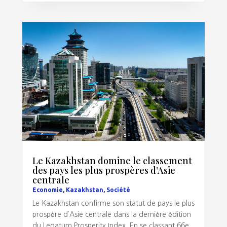
Le Kazakhstan domine le classement
des pays les plus prospères d’Asie
centrale
Economie
,
Kazakhstan
,
Société
Le Kazakhstan confirme son statut de pays le plus
prospère d’Asie centrale dans la dernière édition
du Legatum Prosperity Index. En se classant 66e