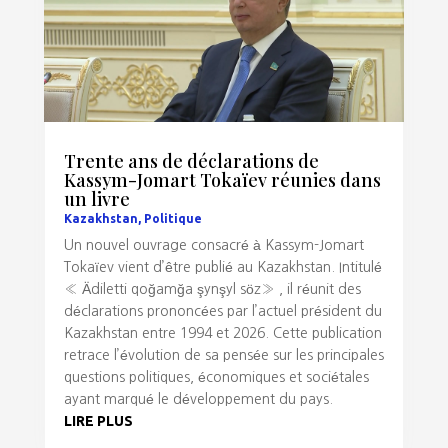
Trente ans de déclarations de
Kassym-Jomart Tokaïev réunies dans
un livre
Kazakhstan
,
Politique
Un nouvel ouvrage consacré à Kassym-Jomart
Tokaïev vient d’être publié au Kazakhstan. Intitulé
« Ädiletti qoğamğa şynşyl söz» , il réunit des
déclarations prononcées par l’actuel président du
Kazakhstan entre 1994 et 2026. Cette publication
retrace l’évolution de sa pensée sur les principales
questions politiques, économiques et sociétales
ayant marqué le développement du pays.
LIRE PLUS