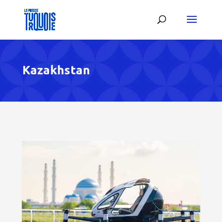
Kazakhstan