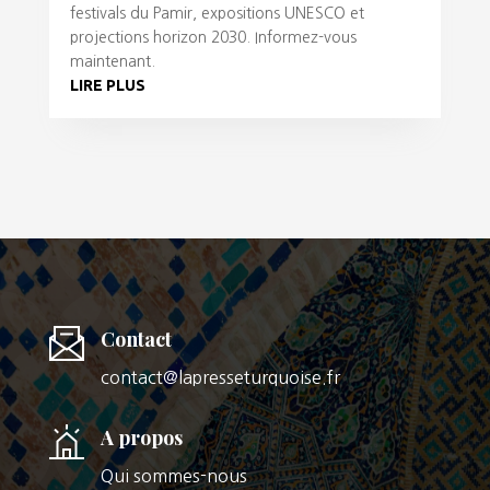
festivals du Pamir, expositions UNESCO et
projections horizon 2030. Informez-vous
maintenant.
LIRE PLUS
Contact
contact@lapresseturquoise.fr
A propos
Qui sommes-nous