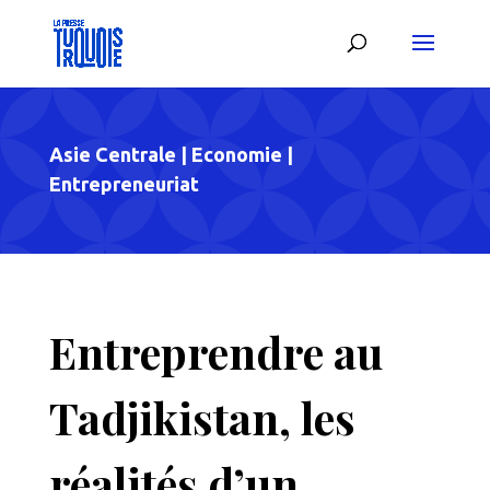
Asie Centrale
|
Economie
|
Entrepreneuriat
Entreprendre au
Tadjikistan, les
réalités d’un