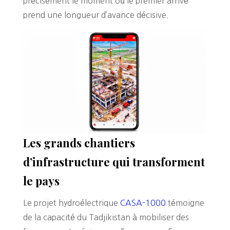
précisément le moment où le premier arrivé
prend une longueur d’avance décisive.
Les grands chantiers
d’infrastructure qui transforment
le pays
Le projet hydroélectrique
CASA-1000
témoigne
de la capacité du Tadjikistan à mobiliser des