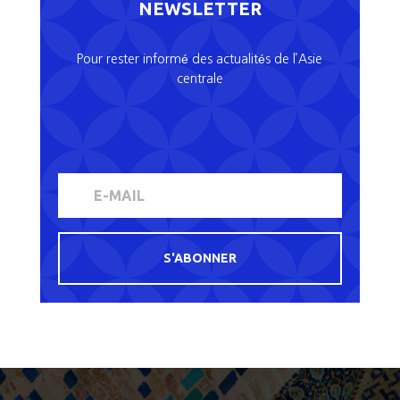
NEWSLETTER
Pour rester informé des actualités de l’Asie
centrale
S'ABONNER