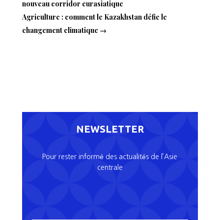
nouveau corridor eurasiatique
Agriculture : comment le Kazakhstan défie le
changement climatique
→
NEWSLETTER
Pour rester informé des actualités de l’Asie
centrale