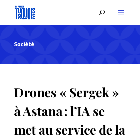
Société
Drones « Sergek »
à Astana : l’IA se
met au service de la