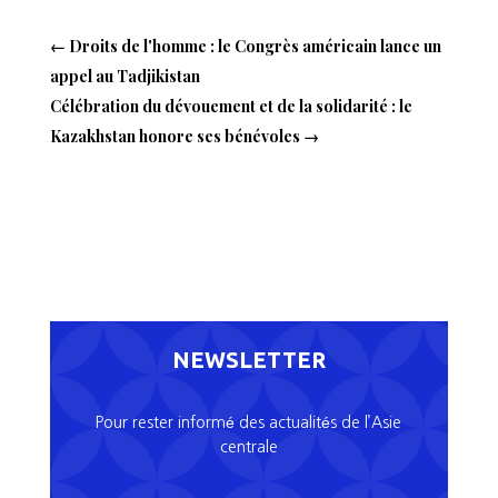
←
Droits de l'homme : le Congrès américain lance un
appel au Tadjikistan
Célébration du dévouement et de la solidarité : le
Kazakhstan honore ses bénévoles
→
NEWSLETTER
Pour rester informé des actualités de l’Asie
centrale