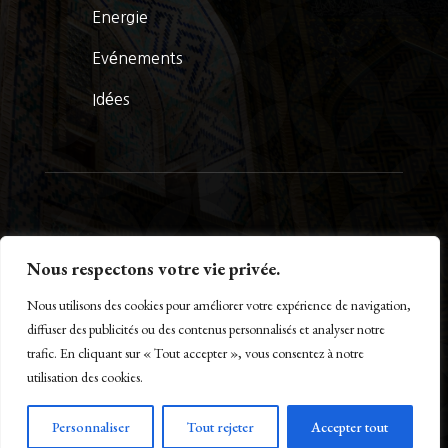
Energie
Evénements
Idées
© La Presse Turquoise 2026
Nous respectons votre vie privée.
Nous utilisons des cookies pour améliorer votre expérience de navigation,
diffuser des publicités ou des contenus personnalisés et analyser notre
trafic. En cliquant sur « Tout accepter », vous consentez à notre
Créé par Maestro of IT – www.m-o-i.fr
utilisation des cookies.
Personnaliser
Tout rejeter
Accepter tout