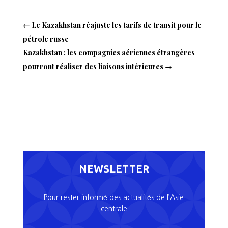
←
Le Kazakhstan réajuste les tarifs de transit pour le
pétrole russe
Kazakhstan : les compagnies aériennes étrangères
pourront réaliser des liaisons intérieures
→
NEWSLETTER
Pour rester informé des actualités de l’Asie
centrale