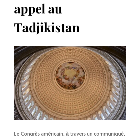
appel au
Tadjikistan
Le Congrès américain, à travers un communiqué,