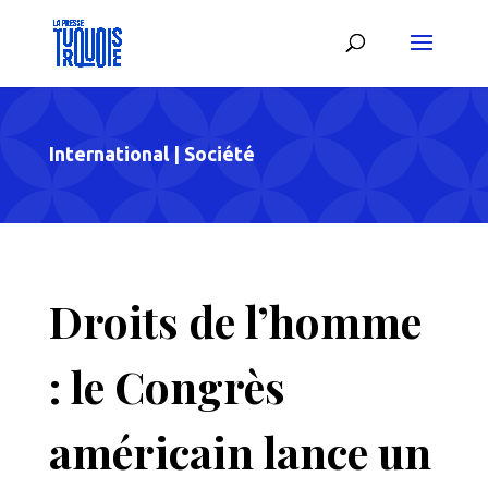
International
|
Société
Droits de l’homme
: le Congrès
américain lance un