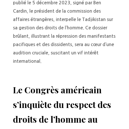
publié le 5 décembre 2023, signé par Ben
Cardin, le président de la commission des
affaires étrangères, interpelle le Tadjikistan sur
sa gestion des droits de l’homme. Ce dossier
brûlant, illustrant la répression des manifestants
pacifiques et des dissidents, sera au cœur d’une
audition cruciale, suscitant un vif intérêt
international.
Le Congrès américain
s’inquiète du respect des
droits de l’homme au