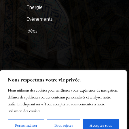
Energie
Evénements
Idées
© La Presse Turquoise 2026
Nous respectons votre vie privée.
Nous utilisons des cookies pour améliorer votre expérience de navigation,
diffuser des publicités ou des contenus personnalisés et analyser notre
trafic. En cliquant sur « Tout accepter », vous consentez à notre
Créé par Maestro of IT – www.m-o-i.fr
utilisation des cookies.
Personnaliser
Tout rejeter
Accepter tout