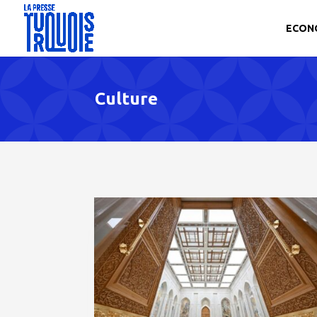
ECON
Culture