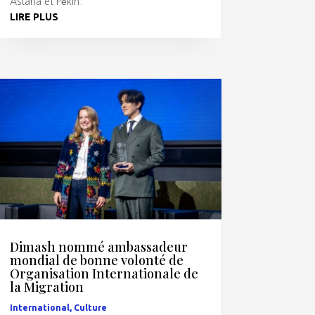
Astana et Pékin.
LIRE PLUS
Dimash nommé ambassadeur
mondial de bonne volonté de
Organisation Internationale de
la Migration
International
,
Culture