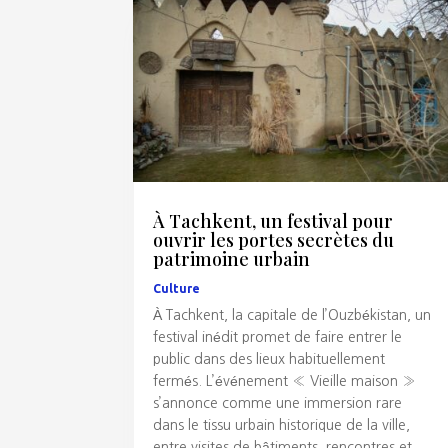
À Tachkent, un festival pour
ouvrir les portes secrètes du
patrimoine urbain
Culture
À Tachkent, la capitale de l’Ouzbékistan, un
festival inédit promet de faire entrer le
public dans des lieux habituellement
fermés. L’événement « Vieille maison »
s’annonce comme une immersion rare
dans le tissu urbain historique de la ville,
entre visites de bâtiments, rencontres et