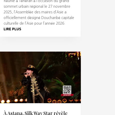
Réunie à Téhéran à l’occasion du grand
sommet urbain régional le 27 novembre
2025, l’Assemblée des maires d’Asie a
officiellement désigné Douchanbé capitale
culturelle de l’Asie pour l’année 2026.
LIRE PLUS
À Astana, Silk Way Star révèle