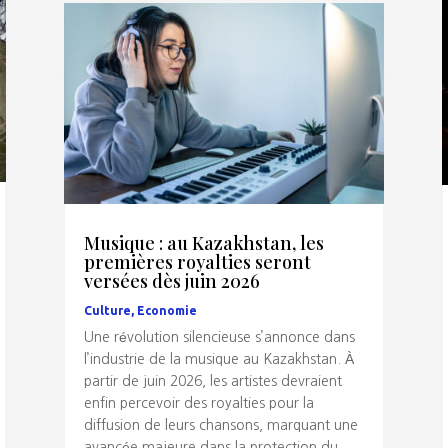
Musique : au Kazakhstan, les
premières royalties seront
versées dès juin 2026
Culture
,
Economie
Une révolution silencieuse s’annonce dans
l’industrie de la musique au Kazakhstan. À
partir de juin 2026, les artistes devraient
enfin percevoir des royalties pour la
diffusion de leurs chansons, marquant une
avancée majeure dans la protection du