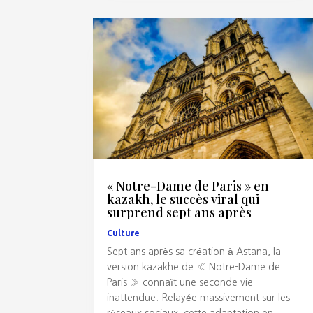
« Notre-Dame de Paris » en
kazakh, le succès viral qui
surprend sept ans après
Culture
Sept ans après sa création à Astana, la
version kazakhe de « Notre-Dame de
Paris » connaît une seconde vie
inattendue. Relayée massivement sur les
réseaux sociaux, cette adaptation en