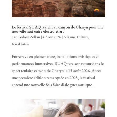
Le festival ŞUAQ revient au canyon de Charyn pour une
nouvelle nuit entre électro et art
par
Rodion Zolkin
|
4 Août 2026
|
A la une
,
Culture
,
Kazakhstan
Entre rave en pleine nature, installations artistiques et
performances immersives, ŞUAQ fera son retour dans le
spectaculaire canyon de Charyn le 15 août 2026. Après
une première édition remarquée en 2025, le festival
entend une nouvelle fois faire dialoguer musique...