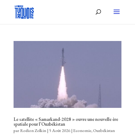
Le satellite « Samarkand-2028 » ouvre une nouvelle ère
spatiale pour l’Ouzbékistan
par
Rodion Zolkin
|
5 Août 2026
|
Economie
,
Ouzbékistan