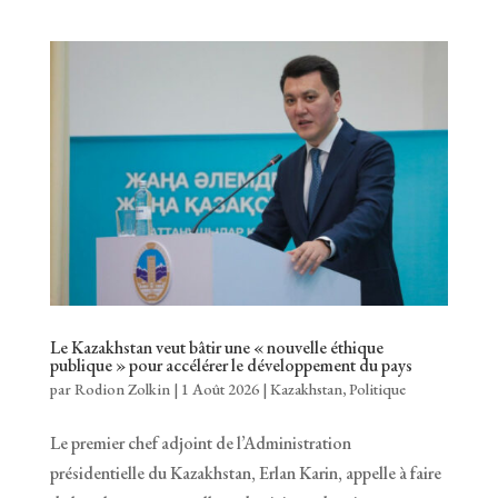
Le Kazakhstan veut bâtir une « nouvelle éthique
publique » pour accélérer le développement du pays
par
Rodion Zolkin
|
1 Août 2026
|
Kazakhstan
,
Politique
Le premier chef adjoint de l’Administration
présidentielle du Kazakhstan, Erlan Karin, appelle à faire