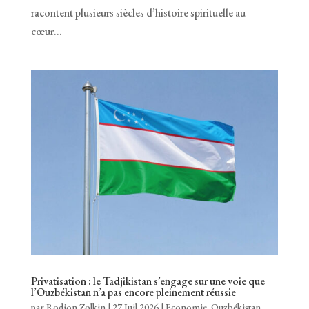
racontent plusieurs siècles d’histoire spirituelle au
cœur...
Privatisation : le Tadjikistan s’engage sur une voie que
l’Ouzbékistan n’a pas encore pleinement réussie
par
Rodion Zolkin
|
27 Juil 2026
|
Economie
,
Ouzbékistan