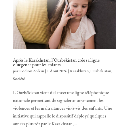
Après le Kazakhstan, l’Ouzbékistan crée sa ligne
d’urgence pour les enfants
par
Rodion Zolkin
|
1 Août 2026
|
Kazakhstan
,
Ouzbékistan
,
Société
L’Ouzbékistan vient de lancer une ligne téléphonique
nationale permettant de signaler anonymement les
violences et les maltraitances vis-à-vis des enfants. Une
initiative qui rappelle le dispositif déployé quelques
années plus tôt par le Kazakhstan,...