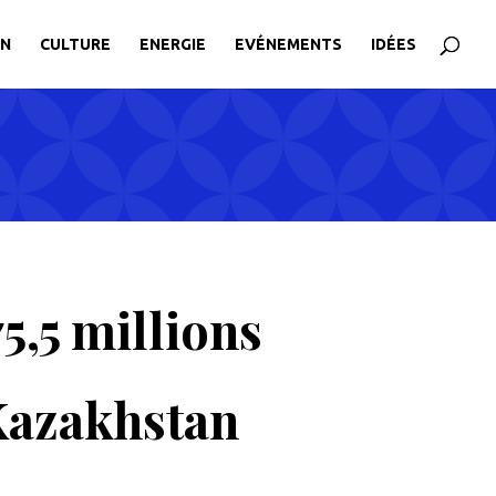
ON
CULTURE
ENERGIE
EVÉNEMENTS
IDÉES
5,5 millions
Kazakhstan