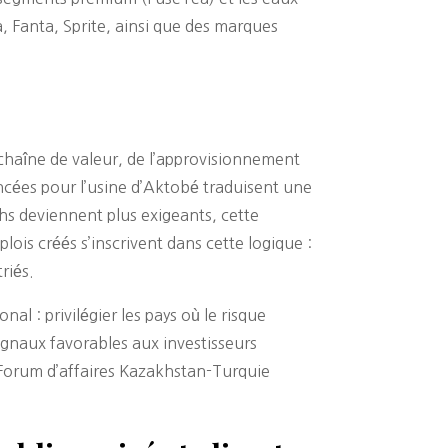
 Fanta, Sprite, ainsi que des marques
chaîne de valeur, de l’approvisionnement
ncées pour l’usine d’Aktobé traduisent une
khs deviennent plus exigeants, cette
ois créés s’inscrivent dans cette logique :
riés.
 : privilégier les pays où le risque
signaux favorables aux investisseurs
 Forum d’affaires Kazakhstan-Turquie