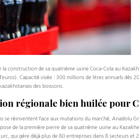
r la construction de sa quatrième usine Coca-Cola au Kazak
d’euros). Capacité visée : 300 millions de litres annuels dès 2
kazakhstanais des boissons.
sion régionale bien huilée pour 
ns se réinventent face aux mutations du marché, Anadolu Gr
 pose de la première pierre de sa quatrième usine au Kazakhe
rc, qui gère déjà plus de 80 entreprises dans 8 secteurs et 