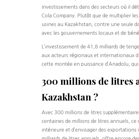
investissements dans des secteurs où il d
Cola Company. Plutôt que de multiplier les 
usines au Kazakhstan, contre une seule da
avec les gouvernements locaux et de bénéf
L’investissement de 41,8 milliards de tenge
aux acteurs régionaux et internationaux d
cette montée en puissance d’Anadolu, qui c
300 millions de litres
Kazakhstan ?
Avec 300 millions de litres supplémentaires
centaines de millions de litres annuels, c
intérieure et d’envisager des exportations 
milliards de litres annuels, offre encore