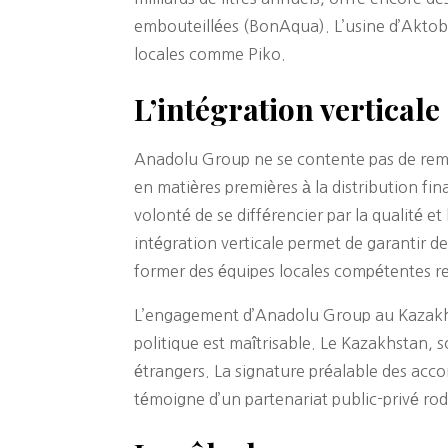
embouteillées (BonAqua). L’usine d’Aktobé
locales comme Piko.
L’intégration vertical
Anadolu Group ne se contente pas de rempl
en matières premières à la distribution f
volonté de se différencier par la qualité 
intégration verticale permet de garantir d
former des équipes locales compétentes ren
L’engagement d’Anadolu Group au Kazakhstan
politique est maîtrisable. Le Kazakhstan, 
étrangers. La signature préalable des acc
témoigne d’un partenariat public-privé rod