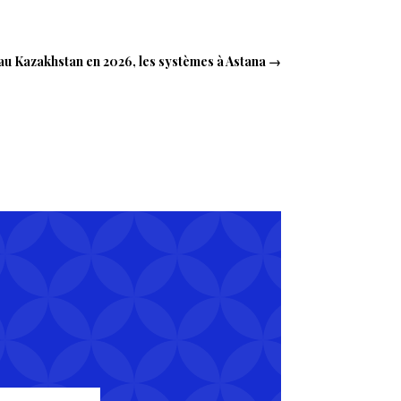
au Kazakhstan en 2026, les systèmes à Astana
→