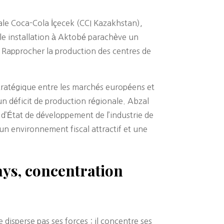
iale Coca-Cola İçecek (CCI Kazakhstan),
lle installation à Aktobé parachève un
? Rapprocher la production des centres de
stratégique entre les marchés européens et
un déficit de production régionale. Abzal
 d’État de développement de l’industrie de
 un environnement fiscal attractif et une
ays, concentration
sperse pas ses forces : il concentre ses