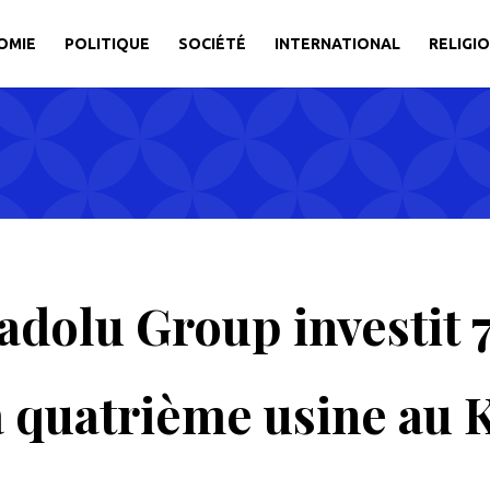
OMIE
POLITIQUE
SOCIÉTÉ
INTERNATIONAL
RELIGI
dolu Group investit 7
a quatrième usine au 