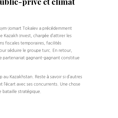
ublic-privé et climat
Kassym-Jomart Tokaïev a précédemment
e Kazakh Invest, chargée d’attirer les
fiscales temporaires, facilités
our séduire le groupe turc. En retour,
de partenariat gagnant-gagnant constitue
 au Kazakhstan. Reste à savoir si d’autres
t l’écart avec ses concurrents. Une chose
 bataille stratégique.