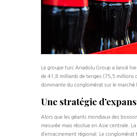
Le groupe turc Anadolu Group a lancé hie
de 41,8 milliards de tenges (75,5 millions 
dominante du conglomérat sur le marché 
Une stratégie d’expan
Alors que les géants mondiaux des boisso
mesurée mais résolue en Asie centrale. La
d’enracinement régional. Le conglomérat tu