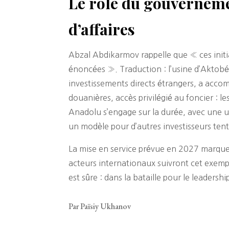
Le rôle du gouvernemen
d’affaires
Abzal Abdikarmov rappelle que « ces init
énoncées ». Traduction : l’usine d’Aktobé 
investissements directs étrangers, a acco
douanières, accès privilégié au foncier : l
Anadolu s’engage sur la durée, avec une 
un modèle pour d’autres investisseurs tenté
La mise en service prévue en 2027 marquer
acteurs internationaux suivront cet exemp
est sûre : dans la bataille pour le leaders
Par Païsiy Ukhanov