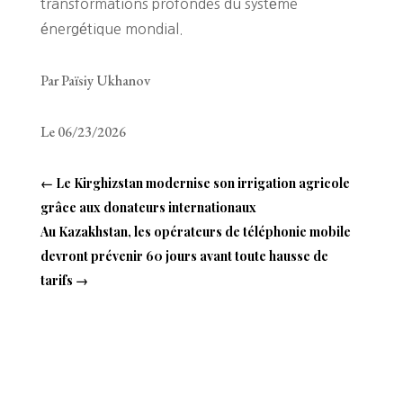
transformations profondes du système
énergétique mondial.
Par Païsiy Ukhanov
Le 06/23/2026
←
Le Kirghizstan modernise son irrigation agricole
grâce aux donateurs internationaux
Au Kazakhstan, les opérateurs de téléphonie mobile
devront prévenir 60 jours avant toute hausse de
tarifs
→