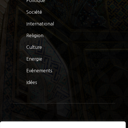
Politique
Société
International
Religion
Culture
Energie
Evénements
Idées
© La Presse Turquoise 2026