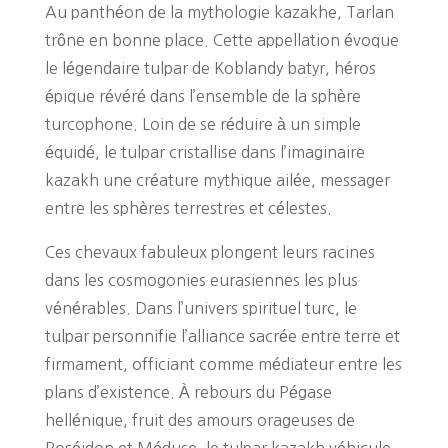
Au panthéon de la mythologie kazakhe, Tarlan
trône en bonne place. Cette appellation évoque
le légendaire tulpar de Koblandy batyr, héros
épique révéré dans l’ensemble de la sphère
turcophone. Loin de se réduire à un simple
équidé, le tulpar cristallise dans l’imaginaire
kazakh une créature mythique ailée, messager
entre les sphères terrestres et célestes.
Ces chevaux fabuleux plongent leurs racines
dans les cosmogonies eurasiennes les plus
vénérables. Dans l’univers spirituel turc, le
tulpar personnifie l’alliance sacrée entre terre et
firmament, officiant comme médiateur entre les
plans d’existence. À rebours du Pégase
hellénique, fruit des amours orageuses de
Poséidon et Méduse, le tulpar kazakh véhicule