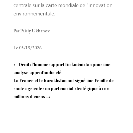
centrale sur la carte mondiale de l’innovation
environnementale.
Par Païsiy Ukhanov
Le 05/19/2026
←
Droitsl'hommerapportTurkménistan pour une
analyse approfondie clé
La France et le Kazakhstan ont signé une Feuille de
route agricole : un partenariat stratégique à 100
millions d'euros
→