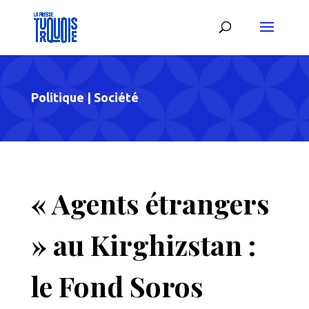
Politique
|
Société
« Agents étrangers
» au Kirghizstan :
le Fond Soros