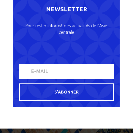
NEWSLETTER
Pour rester informé des actualités de l’Asie
centrale
S'ABONNER