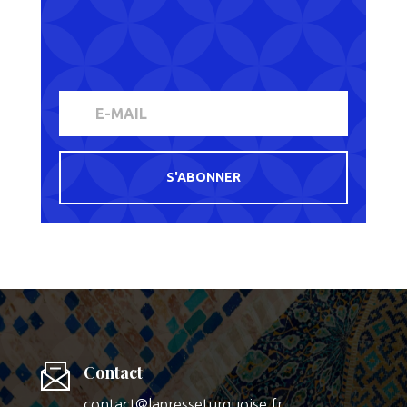
S'ABONNER
Contact
contact@lapresseturquoise.fr