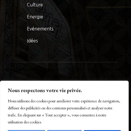
Culture
Energie
Evénements
Idées
© La Presse Turquoise 2026
Nous respectons votre vie privée.
Nous utilisons des cookies pour améliorer votre expérience de navigation,
diffuser des publicités ou des contenus personnalisés et analyser notre
trafic. En cliquant sur « Tout accepter », vous consentez à notre
Créé par Maestro of IT – www.m-o-i.fr
utilisation des cookies.