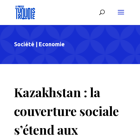
Société
|
Economie
Kazakhstan : la
couverture sociale
s’étend aux