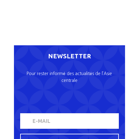
NEWSLETTER
Pour rester informé des actualités de l’Asie
centrale