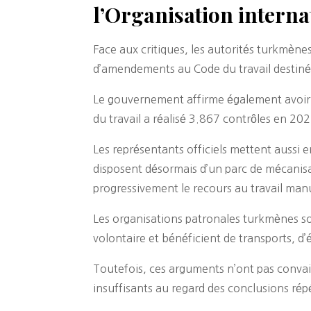
l’Organisation interna
Face aux critiques, les autorités turkmène
d’amendements au Code du travail destinés à
Le gouvernement affirme également avoir r
du travail a réalisé 3.867 contrôles en 20
Les représentants officiels mettent aussi e
disposent désormais d’un parc de mécanisa
progressivement le recours au travail man
Les organisations patronales turkmènes sou
volontaire et bénéficient de transports, d
Toutefois, ces arguments n’ont pas convai
insuffisants au regard des conclusions répé