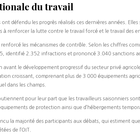
tionale du travail
s ont défendu les progrès réalisés ces dernières années. Ell
 renforcer la lutte contre le travail forcé et le travail des e
enforcé les mécanismes de contrôle. Selon les chiffres comm
25, identifié 2.352 infractions et prononcé 3.040 sanctions a
n avant le développement progressif du secteur privé agricole
tion croissant, comprenant plus de 3 000 équipements agric
uel dans les champs.
tiennent pour leur part que les travailleurs saisonniers son
’équipements de protection ainsi que d’hébergements temporai
ncu la majorité des participants aux débats, qui estiment q
tées de l’OIT.