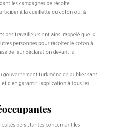
ndant les campagnes de récolte.
rticiper à la cueillette du coton ou, à
s des travailleurs ont ainsi rappelé que «
’autres personnes pour récolter le coton à
aise de leur déclaration devant la
é au gouvernement turkmène de publier sans
et d’en garantir l’application à tous les
réoccupantes
ficultés persistantes concernant les