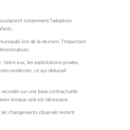
es soulignent notamment l’adoption
nfants.
uniqués lors de la réunion, l’inspection
dministratives.
. Selon eux, les exploitations privées
oles modernes, ce qui réduirait
t recrutés sur une base contractuelle
res lorsque cela est nécessaire.
ue les changements observés restent