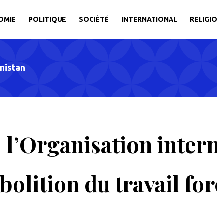
OMIE
POLITIQUE
SOCIÉTÉ
INTERNATIONAL
RELIGI
nistan
 l’Organisation inter
abolition du travail fo