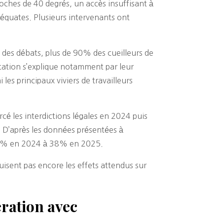
ches de 40 degrés, un accès insuffisant à
déquates. Plusieurs intervenants ont
s des débats, plus de 90% des cueilleurs de
ntation s’explique notamment par leur
les principaux viviers de travailleurs
cé les interdictions légales en 2024 puis
. D’après les données présentées à
e 23% en 2024 à 38% en 2025.
uisent pas encore les effets attendus sur
ration avec