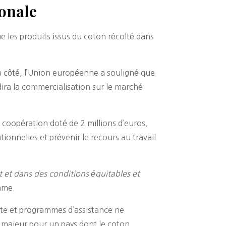
ionale
 les produits issus du coton récolté dans
n côté, l’Union européenne a souligné que
dira la commercialisation sur le marché
oopération doté de 2 millions d’euros.
tionnelles et prévenir le recours au travail
nt et dans des conditions équitables et
amme.
ute et programmes d’assistance ne
st majeur pour un pays dont le coton