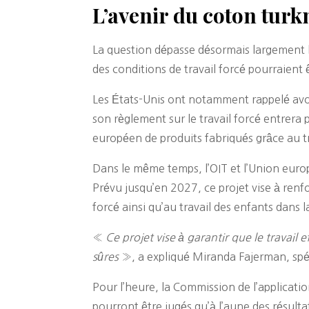
L’avenir du coton turk
La question dépasse désormais largement le
des conditions de travail forcé pourraient
Les États-Unis ont notamment rappelé avoi
son règlement sur le travail forcé entrera
européen de produits fabriqués grâce au tr
Dans le même temps, l’OIT et l’Union eur
Prévu jusqu’en 2027, ce projet vise à renfor
forcé ainsi qu’au travail des enfants dans la
«
Ce projet vise à garantir que le travail 
sûres
», a expliqué Miranda Fajerman, spéc
Pour l’heure, la Commission de l’applicat
pourront être jugés qu’à l’aune des résult