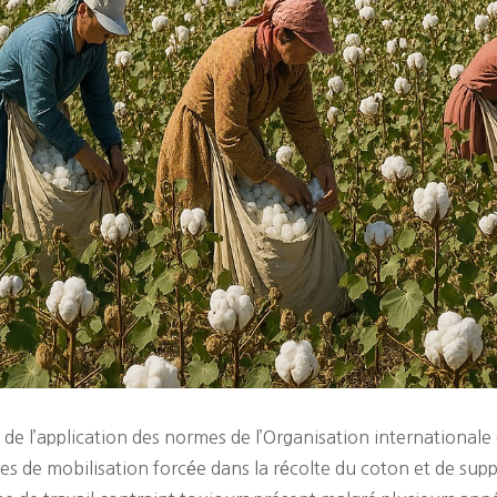
de l’application des normes de l’Organisation internationale
 de mobilisation forcée dans la récolte du coton et de supp