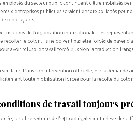
s employés du secteur public continuent d’être mobilisés pe
nts d’entreprises publiques seraient encore sollicités pour pa
 de remplaçants.
cupations de l’organisation internationale. Les représentant
de récolter le coton. Ils ne doivent pas être forcés de payer d
 pour avoir refusé le travail forcé », selon la traduction franç
similaire. Dans son intervention officielle, elle a demand
plicitement toute mobilisation forcée pour la récolte du coton 
 conditions de travail toujours p
orcée, les observateurs de l’OIT ont également relevé des dif