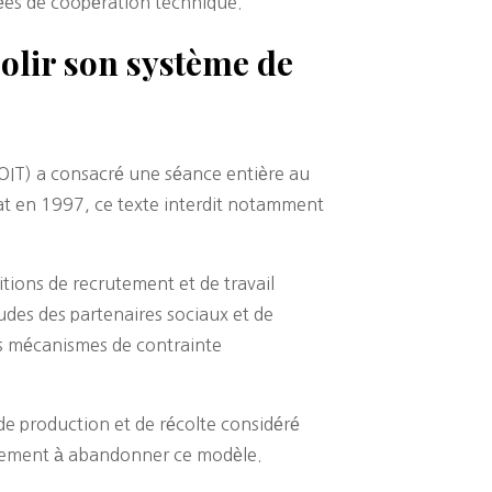
nées de coopération technique.
olir son système de
 (OIT) a consacré une séance entière au
bat en 1997, ce texte interdit notamment
itions de recrutement et de travail
des des partenaires sociaux et de
s mécanismes de contrainte
de production et de récolte considéré
ernement à abandonner ce modèle.