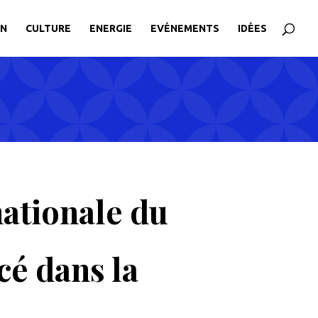
ON
CULTURE
ENERGIE
EVÉNEMENTS
IDÉES
nationale du
rcé dans la