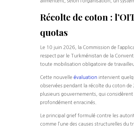
alimentent, selon l’organisation, un systè
Récolte de coton : l’
quotas
Le 10 juin 2026, la Commission de l’applic
respect par le Turkménistan de la Conventi
toute mobilisation obligatoire de travail
Cette nouvelle
évaluation
intervient quelqu
observées pendant la récolte du coton de 
plusieurs gouvernements, qui considèren
profondément enracinés.
Le principal grief formulé contre les auto
comme l’une des causes structurelles du t