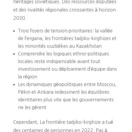
héritages soviétiques. Des ressources disputées
et des rivalités régionales croissantes à horizon
2030.
Trois foyers de tension prioritaires: la vallée
de Fergana, les frontières tadjiko-kirghizes et
les minorités ouzbèkes au Kazakhstan
Comprendre les logiques ethno-politiques
locales reste indispensable avant tout
investissement ou déploiement d’équipe dans
la région
Les dynamiques géopolitiques entre Moscou,
Pékin et Ankara redessinent les équilibres
identitaires plus vite que les gouvernements
ne les gèrent
Cependant, La frontière tadjiko-kirghize a tué
des centaines de personnes en 2022. Pas à