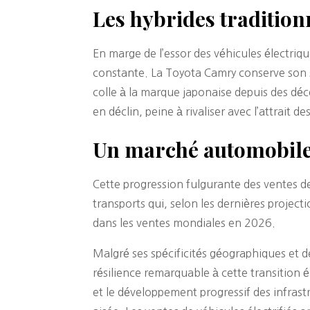
Les hybrides tradition
En marge de l’essor des véhicules électriq
constante. La Toyota Camry conserve son st
colle à la marque japonaise depuis des dé
en déclin, peine à rivaliser avec l’attrai
Un marché automobile
Cette progression fulgurante des ventes de
transports qui, selon les dernières project
dans les ventes mondiales en 2026.
Malgré ses spécificités géographiques et d
résilience remarquable à cette transition 
et le développement progressif des infras