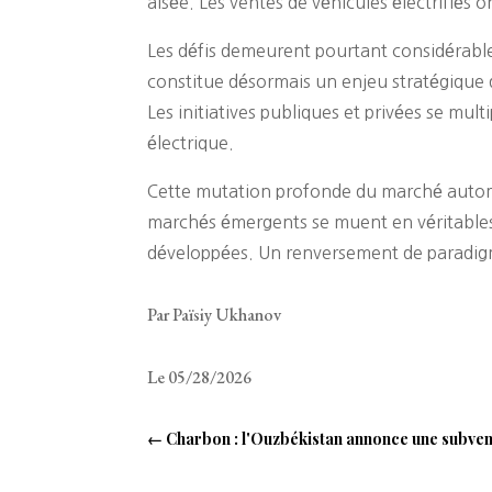
aisée. Les ventes de véhicules électrifiés o
Les défis demeurent pourtant considérable
constitue désormais un enjeu stratégique 
Les initiatives publiques et privées se mu
électrique.
Cette mutation profonde du marché automo
marchés émergents se muent en véritables 
développées. Un renversement de paradigme
Par Païsiy Ukhanov
Le 05/28/2026
←
Charbon : l'Ouzbékistan annonce une subvent