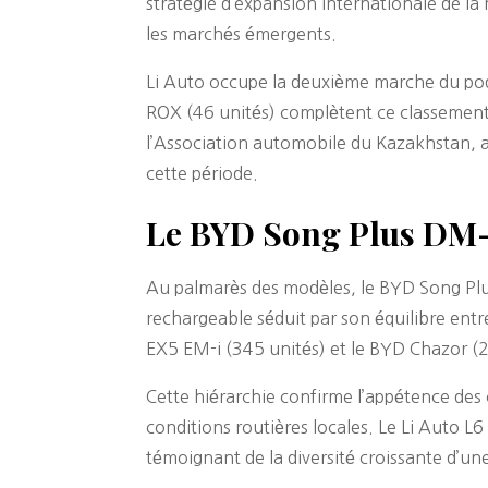
stratégie d’expansion internationale de la
les marchés émergents.
Li Auto occupe la deuxième marche du podi
ROX (46 unités) complètent ce classement
l’Association automobile du Kazakhstan, 
cette période.
Le BYD Song Plus DM-i
Au palmarès des modèles, le BYD Song Pl
rechargeable séduit par son équilibre entr
EX5 EM-i (345 unités) et le BYD Chazor (28
Cette hiérarchie confirme l’appétence des
conditions routières locales. Le Li Auto L
témoignant de la diversité croissante d’une