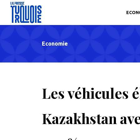
ECON
Economie
Les véhicules é
Kazakhstan ave