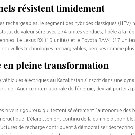
nels résistent timidement
ues rechargeables, le segment des hybrides classiques (HEV) 
atut de valeur sûre avec 274 unités vendues, fidèle à la répu
cennies. Le Lexus RX (19 unités) et le Toyota RAV4 (17 unité
t des nouvelles technologies rechargeables, perçues comme plu
 en pleine transformation
 véhicules électriques au Kazakhstan s’inscrit dans une dyna
ions de l’Agence internationale de l’énergie, devrait porter à 
es hivers rigoureux qui testent sévèrement l’autonomie des b
énergétique. L’élargissement continu de la gamme disponible,
tructures de recharge contribuent à démocratiser des technol