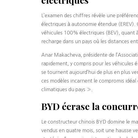
L’examen des chiffres révèle une préféren
électriques à autonomie étendue (EREV).
véhicules 100% électriques (BEV), quant à e
recharge dans un pays où les distances ent
Anar Makacheva, présidente de l’Associat
rapidement, y compris pour les véhicules él
se tournent aujourd’hui de plus en plus v
ces modèles incarnent le compromis idéal e
climatiques du pays ».
BYD écrase la concurre
Le constructeur chinois BYD domine le ma
vendus en quatre mois, soit une hausse ve