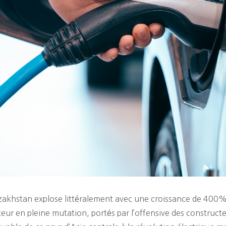
zakhstan explose littéralement avec une croissance de 400%
eur en pleine mutation, portés par l’offensive des construc