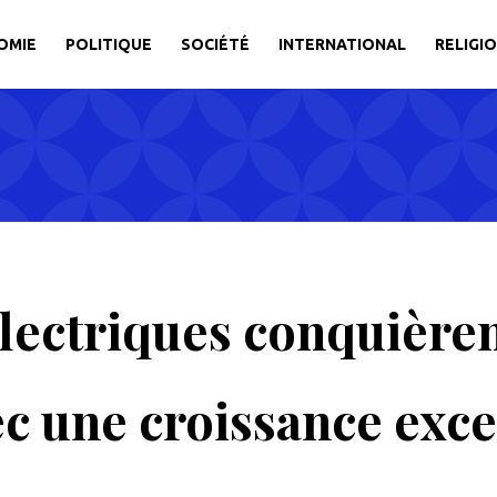
OMIE
POLITIQUE
SOCIÉTÉ
INTERNATIONAL
RELIGI
lectriques conquièren
c une croissance exce