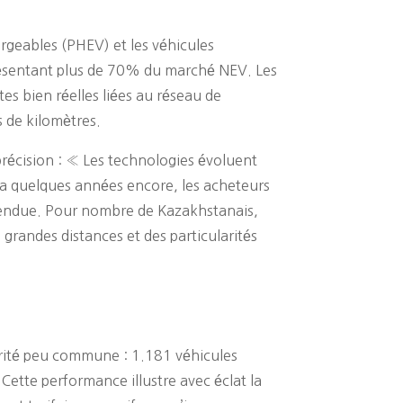
rgeables (PHEV) et les véhicules
résentant plus de 70% du marché NEV. Les
tes bien réelles liées au réseau de
s de kilomètres.
récision : « Les technologies évoluent
 y a quelques années encore, les acheteurs
 étendue. Pour nombre de Kazakhstanais,
grandes distances et des particularités
orité peu commune : 1.181 véhicules
ette performance illustre avec éclat la