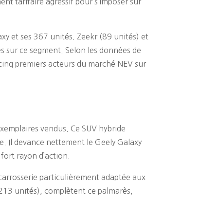
nt tarifaire agressif pour s’imposer sur
y et ses 367 unités. Zeekr (89 unités) et
s sur ce segment. Selon les données de
 cinq premiers acteurs du marché NEV sur
xemplaires vendus. Ce SUV hybride
re. Il devance nettement le Geely Galaxy
fort rayon d’action.
carrosserie particulièrement adaptée aux
(213 unités), complètent ce palmarès,