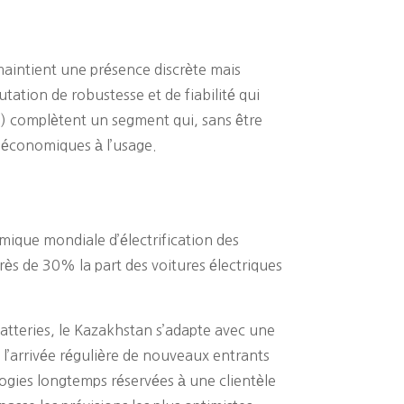
maintient une présence discrète mais
tation de robustesse et de fiabilité qui
s) complètent un segment qui, sans être
s économiques à l’usage.
mique mondiale d’électrification des
près de 30% la part des voitures électriques
atteries, le Kazakhstan s’adapte avec une
 l’arrivée régulière de nouveaux entrants
ogies longtemps réservées à une clientèle