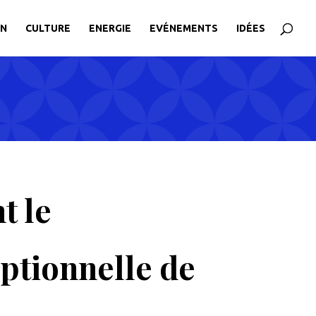
ON
CULTURE
ENERGIE
EVÉNEMENTS
IDÉES
t le
ptionnelle de