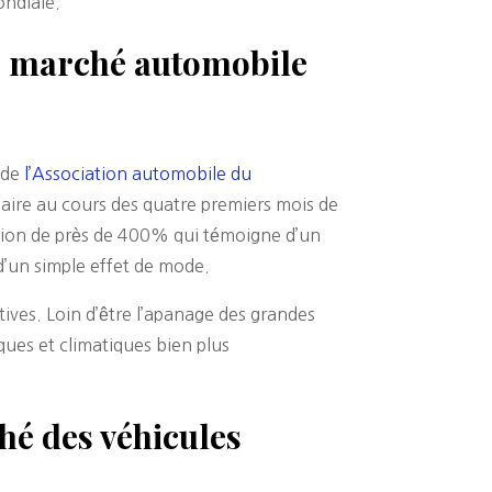
ondiale.
le marché automobile
s de
l’Association automobile du
aire au cours des quatre premiers mois de
sion de près de 400% qui témoigne d’un
’un simple effet de mode.
ives. Loin d’être l’apanage des grandes
ques et climatiques bien plus
hé des véhicules