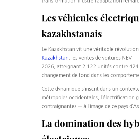
transformation illustre l’adaptation remar
Les véhicules électri
kazakhstanais
Le Kazakhstan vit une véritable révolution
Kazakhstan
, les ventes de voitures NEV 
2026, atteignant 2.122 unités contre 424
changement de fond dans les comportement
Cette dynamique s’inscrit dans un contexte
métropoles occidentales, l’électrification
contraignantes — à l’image de ce pays d’As
La domination des hyb
électriques