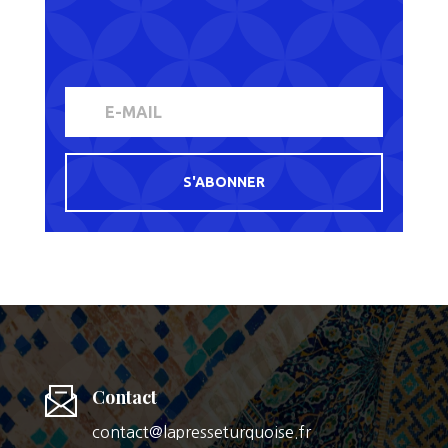
S'ABONNER
Contact
contact@lapresseturquoise.fr