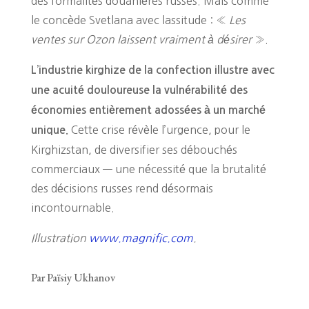
des formalités douanières russes. Mais comme
le concède Svetlana avec lassitude : «
Les
ventes sur Ozon laissent vraiment à désirer
».
L’industrie kirghize de la confection illustre avec
une acuité douloureuse la vulnérabilité des
économies entièrement adossées à un marché
Cette crise révèle l’urgence, pour le
unique.
Kirghizstan, de diversifier ses débouchés
commerciaux — une nécessité que la brutalité
des décisions russes rend désormais
incontournable.
Illustration
www.magnific.com
.
Par Païsiy Ukhanov