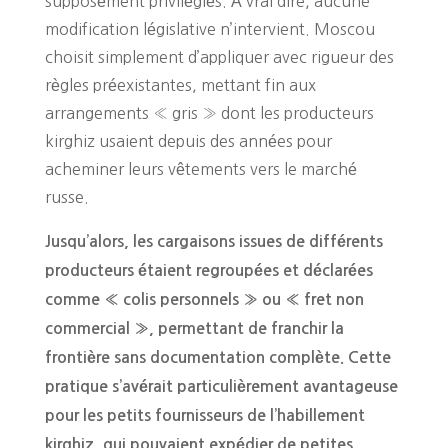
supposément privilégiés. À vrai dire, aucune
modification législative n’intervient. Moscou
choisit simplement d’appliquer avec rigueur des
règles préexistantes, mettant fin aux
arrangements « gris » dont les producteurs
kirghiz usaient depuis des années pour
acheminer leurs vêtements vers le marché
russe.
Jusqu’alors, les cargaisons issues de différents
producteurs étaient regroupées et déclarées
comme « colis personnels » ou « fret non
commercial », permettant de franchir la
frontière sans documentation complète. Cette
pratique s’avérait particulièrement avantageuse
pour les petits fournisseurs de l’habillement
kirghiz, qui pouvaient expédier de petites