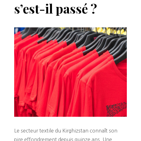
s’est-il passé ?
Le secteur textile du Kirghizstan connaît son
pire effondrement depuis quinze ans. Une