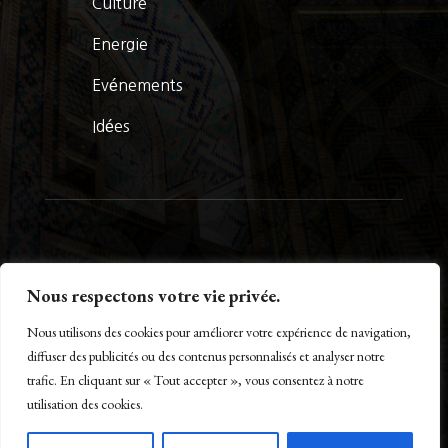
Culture
Energie
Evénements
Idées
© La Presse Turquoise 2026
Nous respectons votre vie privée.
Nous utilisons des cookies pour améliorer votre expérience de navigation,
diffuser des publicités ou des contenus personnalisés et analyser notre
trafic. En cliquant sur « Tout accepter », vous consentez à notre
Créé par Maestro of IT – www.m-o-i.fr
utilisation des cookies.