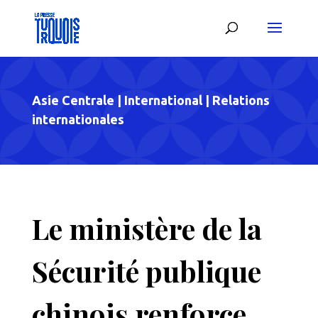
Asie Centrale
|
International
|
Relations
internationales
Le ministère de la
Sécurité publique
chinois renforce