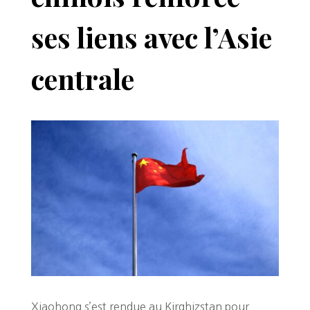
ses liens avec l’Asie
centrale
Xiaohong s’est rendue au Kirghizstan pour