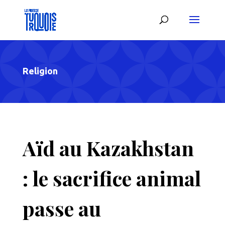
Religion
Aïd au Kazakhstan
: le sacrifice animal
passe au