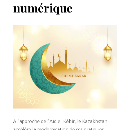
numérique
À l’approche de l’Aïd el-Kébir, le Kazakhstan
accélère la modernisation de ses pratiques