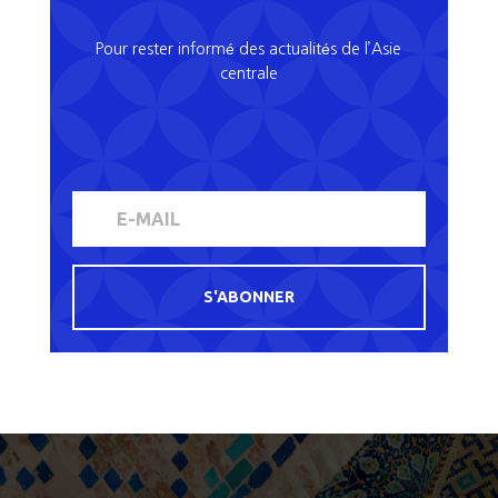
Pour rester informé des actualités de l’Asie
centrale
S'ABONNER