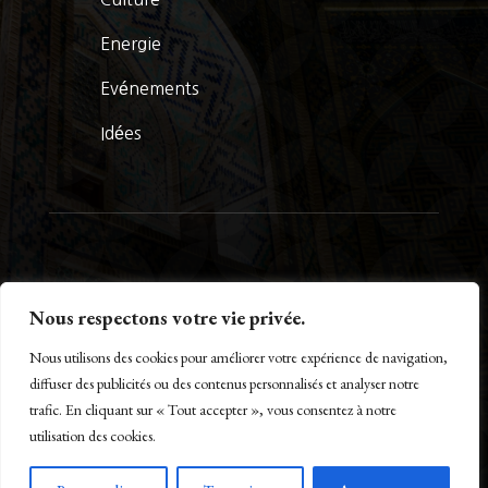
Energie
Evénements
Idées
© La Presse Turquoise 2026
Nous respectons votre vie privée.
Nous utilisons des cookies pour améliorer votre expérience de navigation,
diffuser des publicités ou des contenus personnalisés et analyser notre
trafic. En cliquant sur « Tout accepter », vous consentez à notre
Créé par Maestro of IT – www.m-o-i.fr
utilisation des cookies.