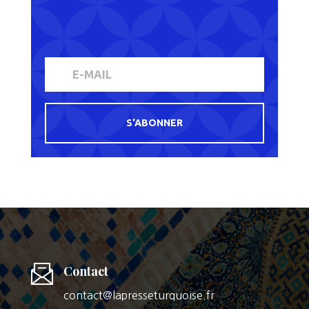
S'ABONNER
Contact
contact@lapresseturquoise.fr