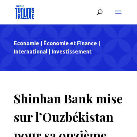
Economie
|
Économie et Finance
|
International
|
Investissement
Shinhan Bank mise
sur l’Ouzbékistan
pour sa onzième