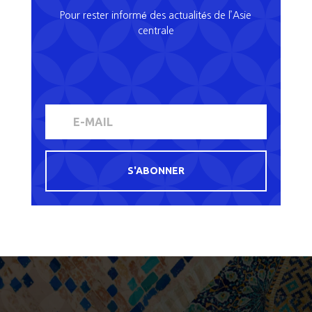
Pour rester informé des actualités de l’Asie
centrale
S'ABONNER