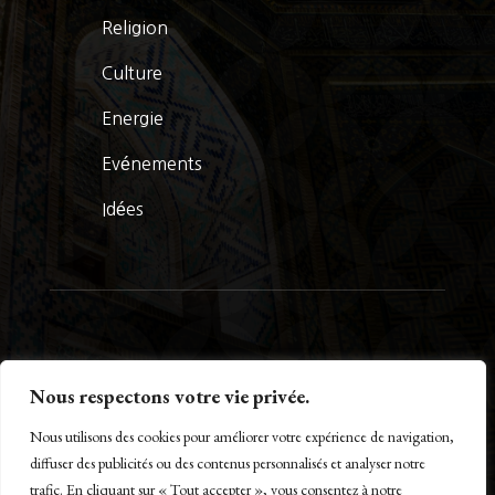
Religion
Culture
Energie
Evénements
Idées
© La Presse Turquoise 2026
Nous respectons votre vie privée.
Nous utilisons des cookies pour améliorer votre expérience de navigation,
diffuser des publicités ou des contenus personnalisés et analyser notre
trafic. En cliquant sur « Tout accepter », vous consentez à notre