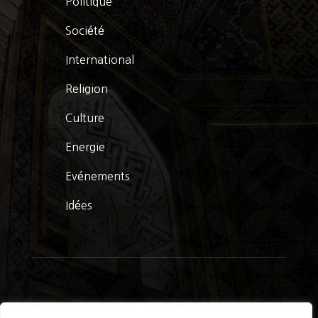
Politique
Société
International
Religion
Culture
Energie
Evénements
Idées
© La Presse Turquoise 2026