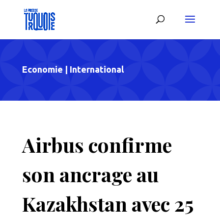
Economie
|
International
Airbus confirme
son ancrage au
Kazakhstan avec 25