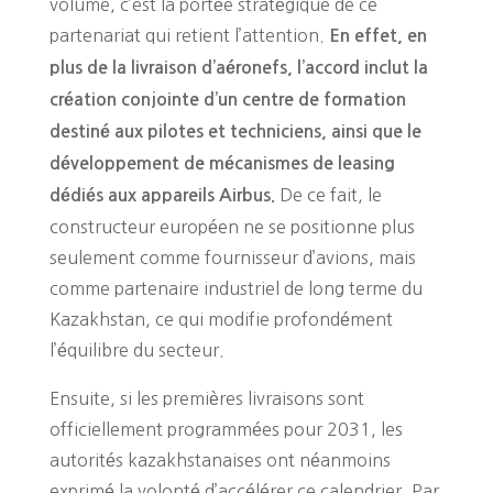
volume, c’est la portée stratégique de ce
partenariat qui retient l’attention.
En effet, en
plus de la livraison d’aéronefs, l’accord inclut la
création conjointe d’un centre de formation
destiné aux pilotes et techniciens, ainsi que le
développement de mécanismes de leasing
De ce fait, le
dédiés aux appareils Airbus.
constructeur européen ne se positionne plus
seulement comme fournisseur d’avions, mais
comme partenaire industriel de long terme du
Kazakhstan, ce qui modifie profondément
l’équilibre du secteur.
Ensuite, si les premières livraisons sont
officiellement programmées pour 2031, les
autorités kazakhstanaises ont néanmoins
exprimé la volonté d’accélérer ce calendrier. Par