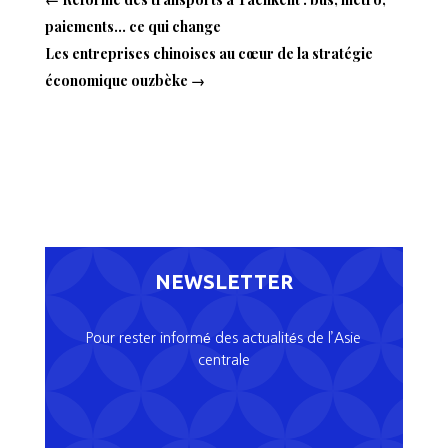
paiements… ce qui change
Les entreprises chinoises au cœur de la stratégie
économique ouzbèke
→
NEWSLETTER
Pour rester informé des actualités de l’Asie
centrale