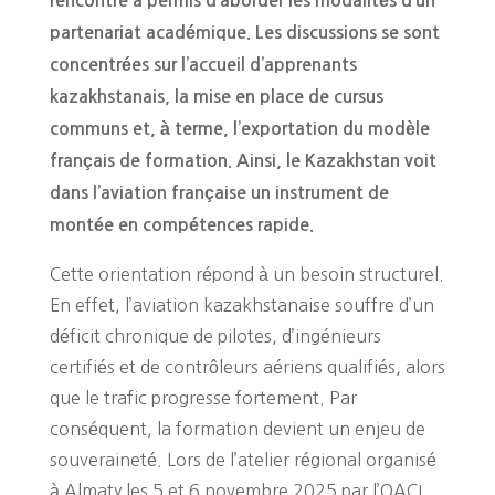
rencontre a permis d’aborder les modalités d’un
partenariat académique. Les discussions se sont
concentrées sur l’accueil d’apprenants
kazakhstanais, la mise en place de cursus
communs et, à terme, l’exportation du modèle
français de formation. Ainsi, le Kazakhstan voit
dans l’aviation française un instrument de
montée en compétences rapide.
Cette orientation répond à un besoin structurel.
En effet, l’aviation kazakhstanaise souffre d’un
déficit chronique de pilotes, d’ingénieurs
certifiés et de contrôleurs aériens qualifiés, alors
que le trafic progresse fortement. Par
conséquent, la formation devient un enjeu de
souveraineté. Lors de l’atelier régional organisé
à Almaty les 5 et 6 novembre 2025 par l’OACI,