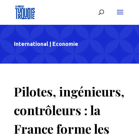
International
|
Economie
Pilotes, ingénieurs,
contrôleurs : la
France forme les