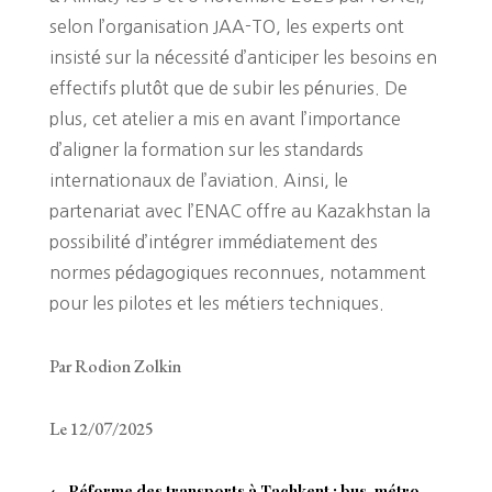
selon l’organisation JAA-TO, les experts ont
insisté sur la nécessité d’anticiper les besoins en
effectifs plutôt que de subir les pénuries. De
plus, cet atelier a mis en avant l’importance
d’aligner la formation sur les standards
internationaux de l’aviation. Ainsi, le
partenariat avec l’ENAC offre au Kazakhstan la
possibilité d’intégrer immédiatement des
normes pédagogiques reconnues, notamment
pour les pilotes et les métiers techniques.
Par Rodion Zolkin
Le 12/07/2025
←
Réforme des transports à Tachkent : bus, métro,