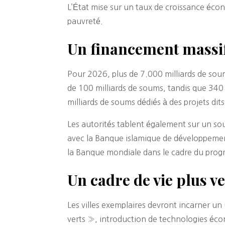
L’État mise sur un taux de croissance écon
pauvreté.
Un financement massif
Pour 2026, plus de 7.000 milliards de sou
de 100 milliards de soums, tandis que 340
milliards de soums dédiés à des projets d
Les autorités tablent également sur un sou
avec la Banque islamique de développement 
la Banque mondiale dans le cadre du progra
Un cadre de vie plus v
Les villes exemplaires devront incarner u
verts », introduction de technologies éco