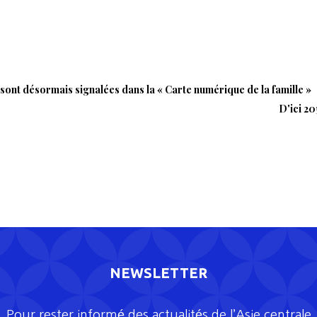
 sont désormais signalées dans la « Carte numérique de la famille »
D'ici 20
NEWSLETTER
Pour rester informé des actualités de l’Asie centrale