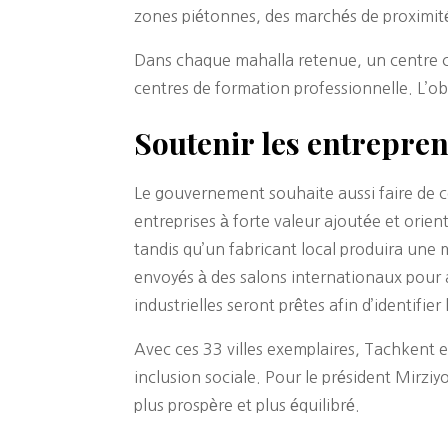
zones piétonnes, des marchés de proximité 
Dans chaque mahalla retenue, un centre co
centres de formation professionnelle. L’obj
Soutenir les entrepren
Le gouvernement souhaite aussi faire de c
entreprises à forte valeur ajoutée et orie
tandis qu’un fabricant local produira une 
envoyés à des salons internationaux pour 
industrielles seront prêtes afin d’identifie
Avec ces 33 villes exemplaires, Tachkent 
inclusion sociale. Pour le président Mirziyo
plus prospère et plus équilibré.