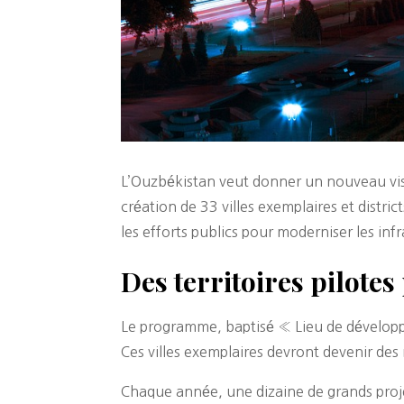
L’Ouzbékistan veut donner un nouveau visag
création de 33 villes exemplaires et distr
les efforts publics pour moderniser les infr
Des territoires pilote
Le programme, baptisé « Lieu de développem
Ces villes exemplaires devront devenir de
Chaque année, une dizaine de grands projet