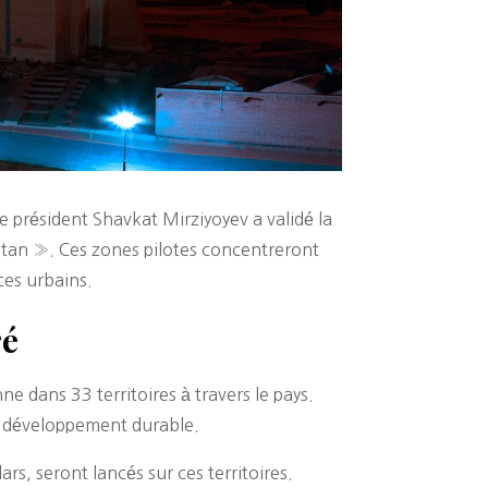
e président Shavkat Mirziyoyev a validé la
istan ». Ces zones pilotes concentreront
aces urbains.
ré
e dans 33 territoires à travers le pays.
de développement durable.
s, seront lancés sur ces territoires.