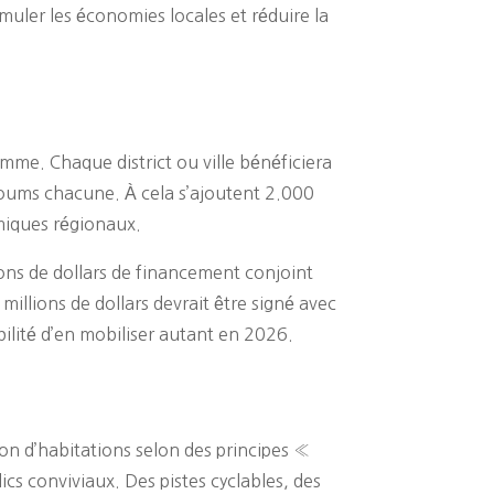
uler les économies locales et réduire la
mme. Chaque district ou ville bénéficiera
 soums chacune. À cela s’ajoutent 2.000
miques régionaux.
ions de dollars de financement conjoint
illions de dollars devrait être signé avec
ilité d’en mobiliser autant en 2026.
on d’habitations selon des principes «
s conviviaux. Des pistes cyclables, des