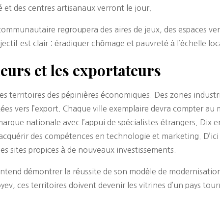
et des centres artisanaux verront le jour.
mmunautaire regroupera des aires de jeux, des espaces verts,
ectif est clair : éradiquer chômage et pauvreté à l’échelle loc
eurs et les exportateurs
es territoires des pépinières économiques. Des zones industr
ntées vers l’export. Chaque ville exemplaire devra compter au
marque nationale avec l’appui de spécialistes étrangers. Dix
acquérir des compétences en technologie et marketing. D’ici 
r les sites propices à de nouveaux investissements.
entend démontrer la réussite de son modèle de modernisation 
yev, ces territoires doivent devenir les vitrines d’un pays tou