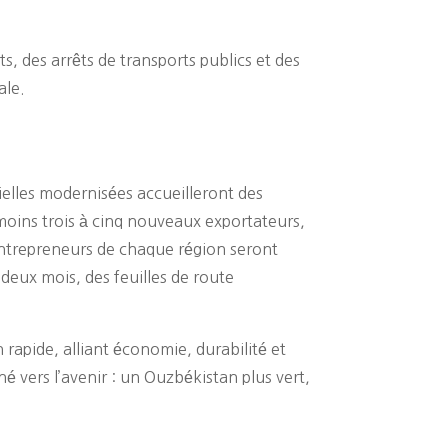
 des arrêts de transports publics et des
ale.
ielles modernisées accueilleront des
 moins trois à cinq nouveaux exportateurs,
 entrepreneurs de chaque région seront
deux mois, des feuilles de route
rapide, alliant économie, durabilité et
rné vers l’avenir : un Ouzbékistan plus vert,