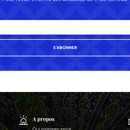
S'ABONNER
A propos
Qui sommes-nous