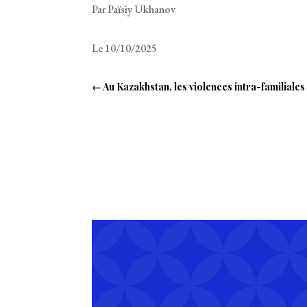
Par Païsiy Ukhanov
Le 10/10/2025
←
Au Kazakhstan, les violences intra-familiales