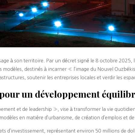
e à son territoire. Par un décret signé le 8 octobre 2025, l
icts modèles, destinés à incarner « l’image du Nouvel Ouzbék
astructures, soutenir les entreprises locales et verdir les esp
s pour un développement équilib
ent et de leadership », vise à transformer la vie quotidienn
s modèles en matière d’urbanisme, de création d’emplois et 
s d’investissement, représentant environ 50 millions de dollar