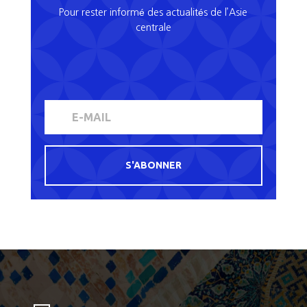
Pour rester informé des actualités de l’Asie
centrale
S'ABONNER