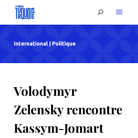
International
|
Politique
Volodymyr
Zelensky rencontre
Kassym-Jomart