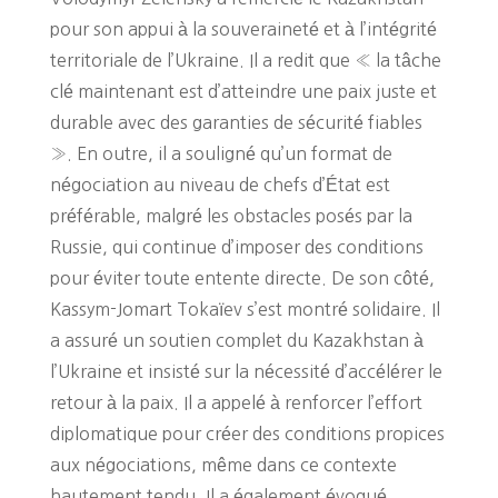
pour son appui à la souveraineté et à l’intégrité
territoriale de l’Ukraine. Il a redit que « la tâche
clé maintenant est d’atteindre une paix juste et
durable avec des garanties de sécurité fiables
». En outre, il a souligné qu’un format de
négociation au niveau de chefs d’État est
préférable, malgré les obstacles posés par la
Russie, qui continue d’imposer des conditions
pour éviter toute entente directe. De son côté,
Kassym-Jomart Tokaïev s’est montré solidaire. Il
a assuré un soutien complet du Kazakhstan à
l’Ukraine et insisté sur la nécessité d’accélérer le
retour à la paix. Il a appelé à renforcer l’effort
diplomatique pour créer des conditions propices
aux négociations, même dans ce contexte
hautement tendu. Il a également évoqué