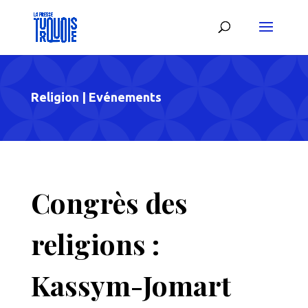
Religion
|
Evénements
Congrès des
religions :
Kassym-Jomart