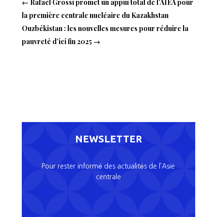
←
Rafael Grossi promet un appui total de l’AIEA pour
la première centrale nucléaire du Kazakhstan
Ouzbékistan : les nouvelles mesures pour réduire la
pauvreté d’ici fin 2025
→
NEWSLETTER
Pour rester informé des actualités de l’Asie
centrale