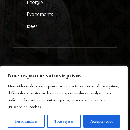
Energie
Evénements
Idées
© La Presse Turquoise 2026
Nous respectons votre vie privée.
Nous utilisons des cookies pour améliorer votre expérience de navigation,
diffuser des publicités ou des contenus personnalisés et analyser notre
trafic. En cliquant sur « Tout accepter », vous consentez à notre
Créé par Maestro of IT – www.m-o-i.fr
utilisation des cookies.
Personnaliser
Tout rejeter
Accepter tout