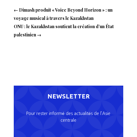
←
Dimash produit « Voice Beyond Horizon » : un
voyage musical à travers le Kazakhstan
ONU : le Kazakhstan soutient la création d’un État
palestinien
→
NEWSLETTER
Pour rester informé des actualités de l’Asie
centrale