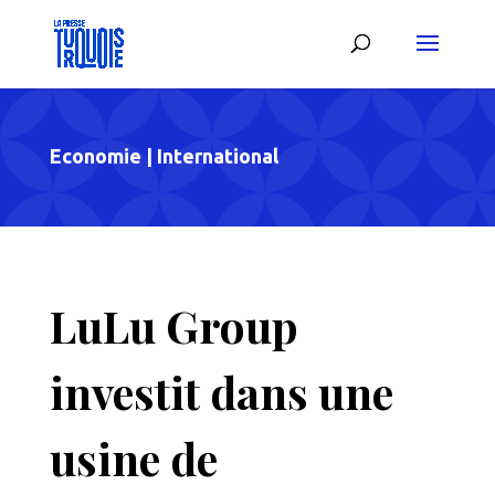
Economie
|
International
LuLu Group
investit dans une
usine de