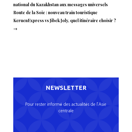
national du Kazakhstan aux messages universels
Route de la Soie : nouveau train touristique
KeruenExpress vs Jibek Joly, quel itinéraire choisir ?
→
NEWSLETTER
Pour rester informé des actualités de l’Asie
centrale