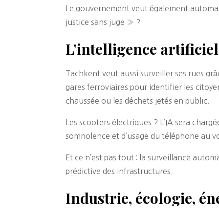
Le gouvernement veut également automatiser
justice sans juge » ?
L’intelligence artifici
Tachkent veut aussi surveiller ses rues gr
gares ferroviaires pour identifier les citoy
chaussée ou les déchets jetés en public.
Les scooters électriques ? L’IA sera charg
somnolence et d’usage du téléphone au vol
Et ce n’est pas tout : la surveillance auto
prédictive des infrastructures.
Industrie, écologie, éne