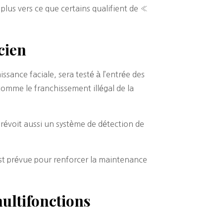
plus vers ce que certains qualifient de «
icien
sance faciale, sera testé à l’entrée des
, comme le franchissement illégal de la
prévoit aussi un système de détection de
s est prévue pour renforcer la maintenance
 multifonctions