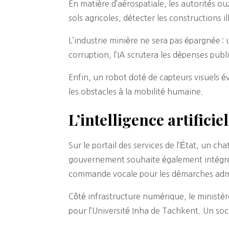
En matière d’aérospatiale, les autorités ou
sols agricoles, détecter les constructions
L’industrie minière ne sera pas épargnée : u
corruption, l’IA scrutera les dépenses publ
Enfin, un robot doté de capteurs visuels é
les obstacles à la mobilité humaine.
L’intelligence artificie
Sur le portail des services de l’État, un c
gouvernement souhaite également intégrer 
commande vocale pour les démarches admi
Côté infrastructure numérique, le ministè
pour l’Université Inha de Tachkent. Un so