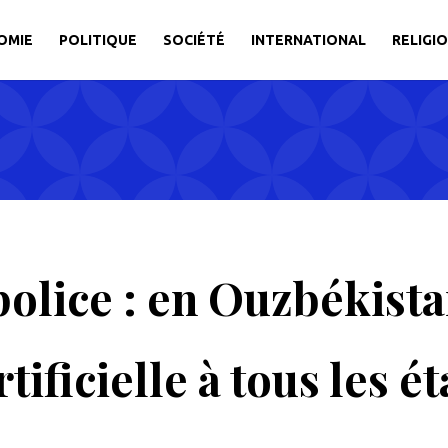
OMIE
POLITIQUE
SOCIÉTÉ
INTERNATIONAL
RELIGI
 police : en Ouzbékista
rtificielle à tous les é