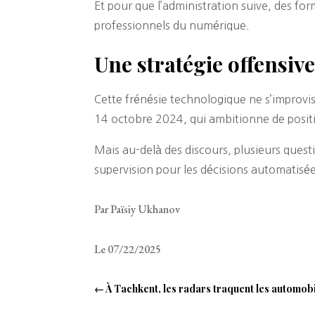
Et pour que l’administration suive, des form
professionnels du numérique.
Une stratégie offensiv
Cette frénésie technologique ne s’improvise
14 octobre 2024, qui ambitionne de positi
Mais au-delà des discours, plusieurs quest
supervision pour les décisions automatisées
Par Païsiy Ukhanov
Le 07/22/2025
←
À Tachkent, les radars traquent les automobil