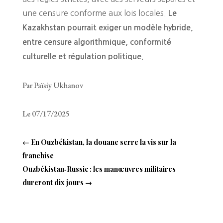
une censure conforme aux lois locales.
Le
Kazakhstan pourrait exiger un modèle hybride,
entre censure algorithmique, conformité
culturelle et régulation politique.
Par Païsiy Ukhanov
Le 07/17/2025
←
En Ouzbékistan, la douane serre la vis sur la
franchise
Ouzbékistan‑Russie : les manœuvres militaires
dureront dix jours
→