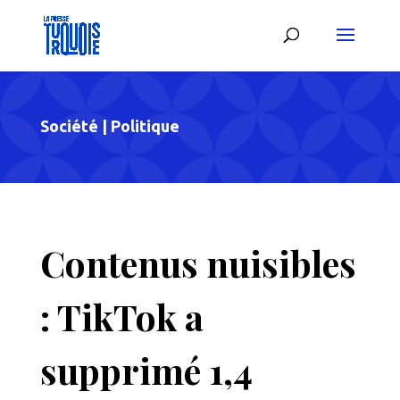
Société
|
Politique
Contenus nuisibles
: TikTok a
supprimé 1,4