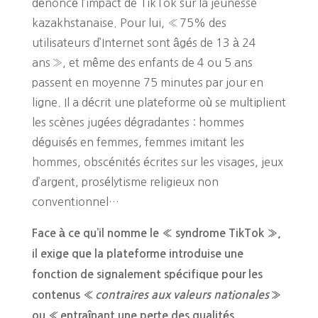
dénoncé l’impact de TikTok sur la jeunesse
kazakhstanaise. Pour lui, « 75% des
utilisateurs d’Internet sont âgés de 13 à 24
ans », et même des enfants de 4 ou 5 ans
passent en moyenne 75 minutes par jour en
ligne. Il a décrit une plateforme où se multiplient
les scènes jugées dégradantes : hommes
déguisés en femmes, femmes imitant les
hommes, obscénités écrites sur les visages, jeux
d’argent, prosélytisme religieux non
conventionnel…
Face à ce qu’il nomme le « syndrome TikTok »,
il exige que la plateforme introduise une
fonction de signalement spécifique pour les
contenus «
contraires aux valeurs nationales
»
ou « entraînant une perte des qualités