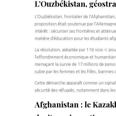
L’Ouzbékistan, géostrat
L’Ouzbékistan, frontalier de l’Afghanistan
proposition était soutenue par l’Allemagne
intérêt : sécuriser ses frontières et attén
matière d’éducation pour les étudiants afg
La résolution, adoptée par 116 voix « pour
l’effondrement économique et humanitaire
menaçant la survie de 17 millions de pers
subie par les femmes et les filles, bannies 
Cette démarche apparaît comme un signal fo
sécurité des réfugiés, notamment dans les
Afghanistan : le Kazak