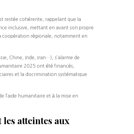
est restée cohérente, rappelant que la
nce inclusive, mettant en avant son propre
 à la coopération régionale, notamment en
sie, Chine, Inde, Iran…), s’alarme de
umanitaire 2025 ont été financés,
iaires et la discrimination systématique
e l’aide humanitaire et à la mise en
les atteintes aux