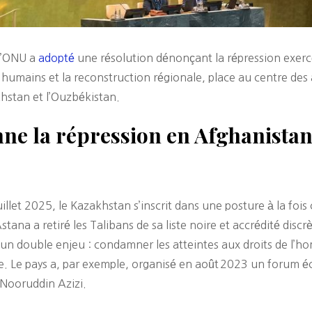
 l’ONU a
adopté
une résolution dénonçant la répression exerc
ts humains et la reconstruction régionale, place au centre des 
hstan et l’Ouzbékistan.
e la répression en Afghanistan
llet 2025, le Kazakhstan s’inscrit dans une posture à la fois c
tana a retiré les Talibans de sa liste noire et accrédité disc
un double enjeu : condamner les atteintes aux droits de l’h
 Le pays a, par exemple, organisé en août 2023 un forum é
 Nooruddin Azizi.