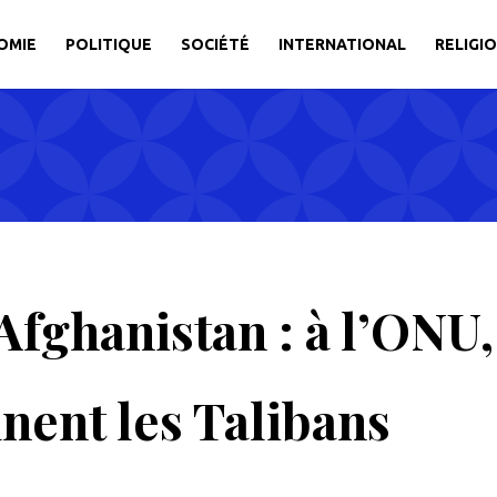
OMIE
POLITIQUE
SOCIÉTÉ
INTERNATIONAL
RELIGI
Afghanistan : à l’ONU,
ent les Talibans