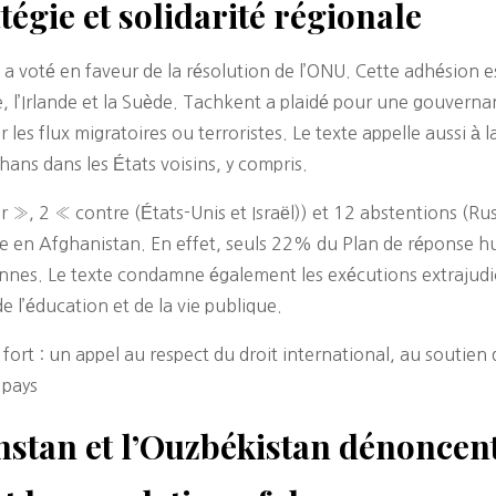
égie et solidarité régionale
, a voté en faveur de la résolution de l’ONU. Cette adhésion 
, l’Irlande et la Suède. Tachkent a plaidé pour une gouverna
uer les flux migratoires ou terroristes. Le texte appelle aussi
hans dans les États voisins, y compris.
 », 2 « contre (États-Unis et Israël)) et 12 abstentions (Rus
 en Afghanistan. En effet, seuls 22% du Plan de réponse h
onnes. Le texte condamne également les exécutions extrajudic
de l’éducation et de la vie publique.
rt : un appel au respect du droit international, au soutien d
 pays
hstan et l’Ouzbékistan dénoncent 