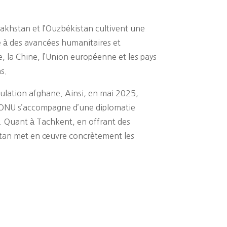
azakhstan et l’Ouzbékistan cultivent une
ée à des avancées humanitaires et
ie, la Chine, l’Union européenne et les pays
ns.
ulation afghane. Ainsi, en mai 2025,
 l’ONU s’accompagne d’une diplomatie
). Quant à Tachkent, en offrant des
istan met en œuvre concrètement les