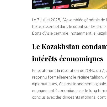
Le 7 juillet 2025, l’Assemblée générale de
texte, essentiel dans le débat sur les droi
États d’Asie centrale, notamment le Kazak
Le Kazakhstan condamn
intérêts économiques
En soutenant la résolution de l’ONU du 7 jui
reconnu formellement le régime taliban, As
diplomatiques. Ce positionnement signale 
engagement économique sur le long terme.
conclus avec des dirigeants afghans, dont