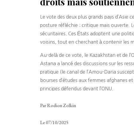
droits mais soutienne
Le vote des deux plus grands pays d’Asie ce
posture réfléchie : critique mais ouverte.
sécuritaires. Ces États adoptent une politi
voisins, tout en cherchant à contenir les m
Au-delà de ce vote, le Kazakhstan et de l
Astana a lancé des discussions sur les res
pratique (le canal de l’Amou-Daria suscep
bourses d’études aux femmes afghanes et 
principes défendus devant l’ONU.
Par Rodion Zolkin
Le 07/10/2025