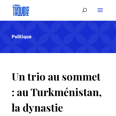
Politique
Un trio au sommet
: au Turkménistan,
la dynastie