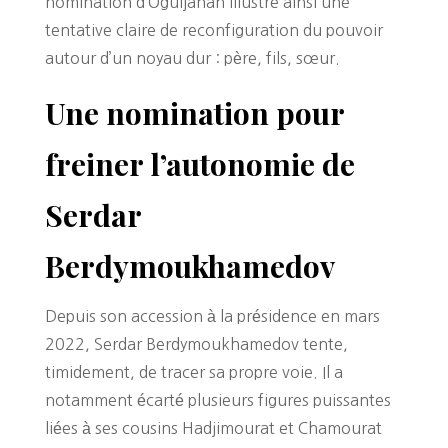
nomination d’Oguljahan illustre ainsi une
tentative claire de reconfiguration du pouvoir
autour d’un noyau dur : père, fils, sœur.
Une nomination pour
freiner l’autonomie de
Serdar
Berdymoukhamedov
Depuis son accession à la présidence en mars
2022, Serdar Berdymoukhamedov tente,
timidement, de tracer sa propre voie. Il a
notamment écarté plusieurs figures puissantes
liées à ses cousins Hadjimourat et Chamourat