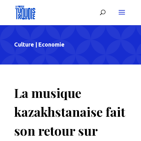
Culture
|
Economie
La musique
kazakhstanaise fait
son retour sur