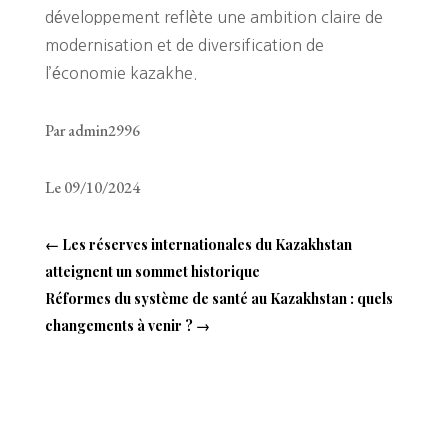
développement reflète une ambition claire de
modernisation et de diversification de
l’économie kazakhe.
Par admin2996
Le 09/10/2024
←
Les réserves internationales du Kazakhstan
atteignent un sommet historique
Réformes du système de santé au Kazakhstan : quels
changements à venir ?
→