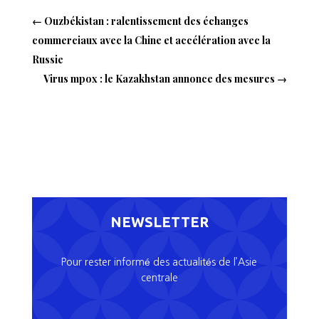
←
Ouzbékistan : ralentissement des échanges
commerciaux avec la Chine et accélération avec la
Russie
Virus mpox : le Kazakhstan annonce des mesures
→
NEWSLETTER
Pour rester informé des actualités de l’Asie
centrale