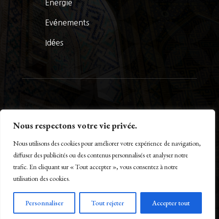
Energie
Evénements
Idées
© La Presse Turquoise 2026
Nous respectons votre vie privée.
Nous utilisons des cookies pour améliorer votre expérience de navigation,
diffuser des publicités ou des contenus personnalisés et analyser notre
trafic. En cliquant sur « Tout accepter », vous consentez à notre
Créé par Maestro of IT – www.m-o-i.fr
utilisation des cookies.
Personnaliser
Tout rejeter
Accepter tout