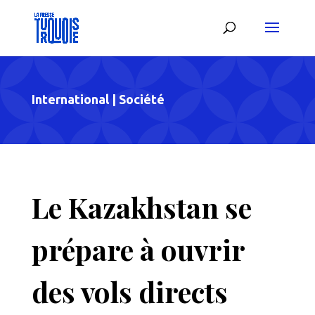
International
|
Société
Le Kazakhstan se
prépare à ouvrir
des vols directs