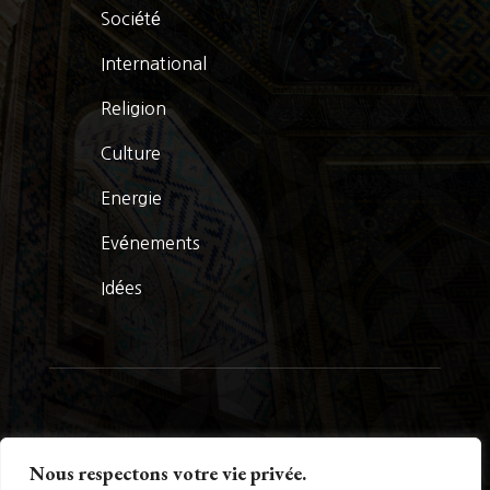
Société
International
Religion
Culture
Energie
Evénements
Idées
© La Presse Turquoise 2026
Nous respectons votre vie privée.