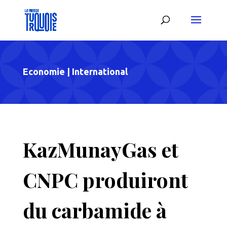
Economie
|
International
KazMunayGas et
CNPC produiront
du carbamide à