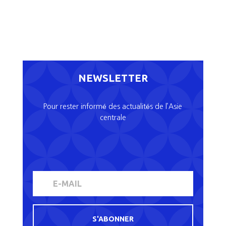
NEWSLETTER
Pour rester informé des actualités de l’Asie
centrale
S'ABONNER