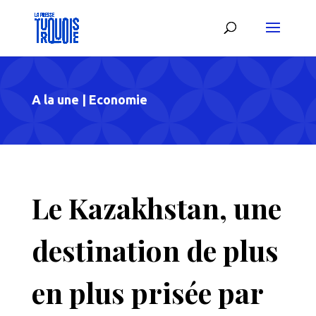
A la une
|
Economie
Le Kazakhstan, une
destination de plus
en plus prisée par