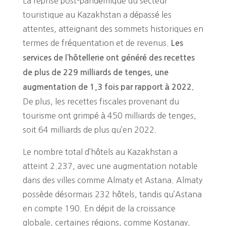
La reprise post-pandémique du secteur
touristique au Kazakhstan a dépassé les
attentes, atteignant des sommets historiques en
termes de fréquentation et de revenus.
Les
services de l’hôtellerie ont généré des recettes
de plus de 229 milliards de tenges, une
augmentation de 1,3 fois par rapport à 2022.
De plus, les recettes fiscales provenant du
tourisme ont grimpé à 450 milliards de tenges,
soit 64 milliards de plus qu’en 2022.
Le nombre total d’hôtels au Kazakhstan a
atteint 2.237, avec une augmentation notable
dans des villes comme Almaty et Astana. Almaty
possède désormais 232 hôtels, tandis qu’Astana
en compte 190. En dépit de la croissance
globale, certaines régions, comme Kostanay,