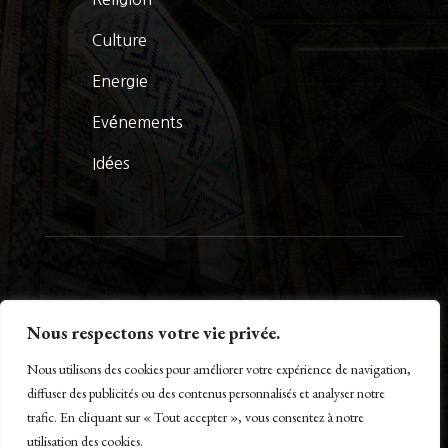
Culture
Energie
Evénements
Idées
© La Presse Turquoise 2026
Nous respectons votre vie privée.
Nous utilisons des cookies pour améliorer votre expérience de navigation,
diffuser des publicités ou des contenus personnalisés et analyser notre
trafic. En cliquant sur « Tout accepter », vous consentez à notre
Créé par Maestro of IT – www.m-o-i.fr
utilisation des cookies.