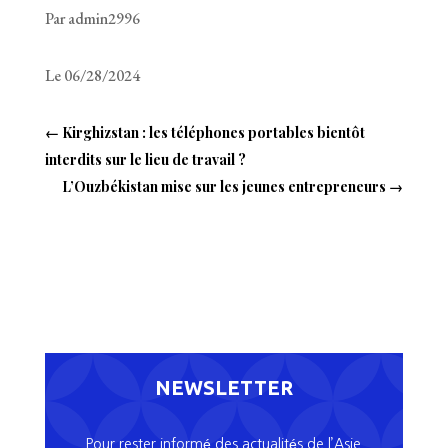
Par admin2996
Le 06/28/2024
←
Kirghizstan : les téléphones portables bientôt
interdits sur le lieu de travail ?
L’Ouzbékistan mise sur les jeunes entrepreneurs
→
NEWSLETTER
Pour rester informé des actualités de l’Asie