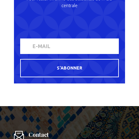
centrale
S'ABONNER
Contact