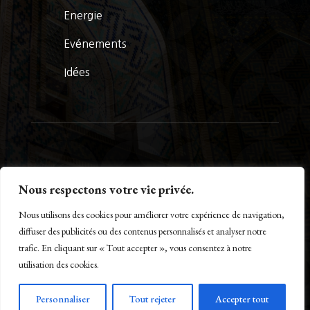
Energie
Evénements
Idées
© La Presse Turquoise 2026
Nous respectons votre vie privée.
Nous utilisons des cookies pour améliorer votre expérience de navigation,
diffuser des publicités ou des contenus personnalisés et analyser notre
trafic. En cliquant sur « Tout accepter », vous consentez à notre
Créé par Maestro of IT – www.m-o-i.fr
utilisation des cookies.
Personnaliser
Tout rejeter
Accepter tout