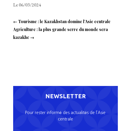
Le 06/03/2024
←
Tourisme : le Kazakhstan domine l’Asie centrale
Agriculture : la plus grande serre du monde sera
kazakhe
→
NEWSLETTER
Pour rester informé des actualités de l’Asie
centrale