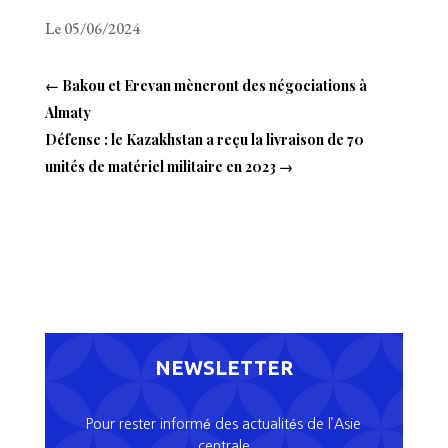
Le 05/06/2024
←
Bakou et Erevan mèneront des négociations à
Almaty
Défense : le Kazakhstan a reçu la livraison de 70
unités de matériel militaire en 2023
→
NEWSLETTER
Pour rester informé des actualités de l’Asie
centrale