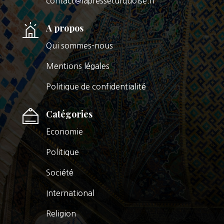
contact@lapresseturquoise.fr
A propos
Qui sommes-nous
Mentions légales
Politique de confidentialité
Catégories
Economie
Politique
Société
International
Religion