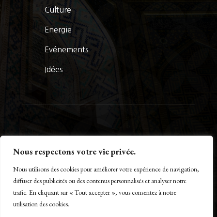
Culture
Energie
Evénements
Idées
© La Presse Turquoise 2026
Nous respectons votre vie privée.
Nous utilisons des cookies pour améliorer votre expérience de navigation,
diffuser des publicités ou des contenus personnalisés et analyser notre
trafic. En cliquant sur « Tout accepter », vous consentez à notre
Créé par Maestro of IT – www.m-o-i.fr
utilisation des cookies.