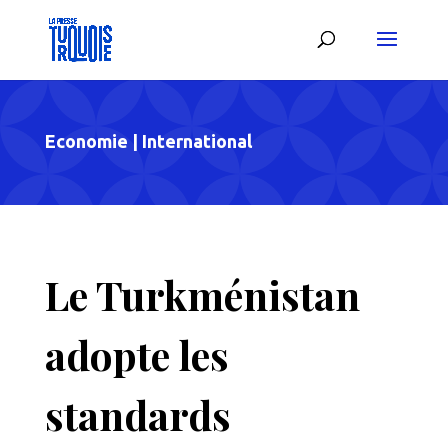
Economie
|
International
Le Turkménistan
adopte les
standards