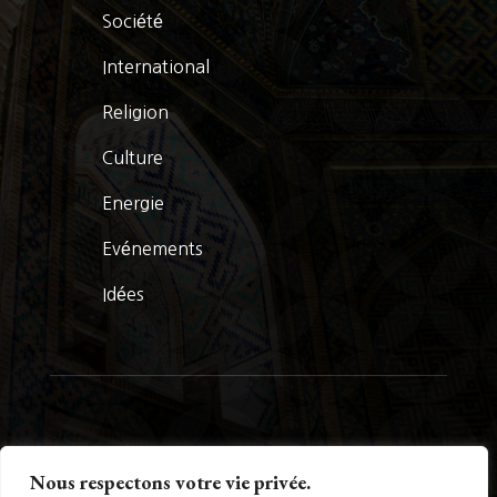
Société
International
Religion
Culture
Energie
Evénements
Idées
© La Presse Turquoise 2026
Nous respectons votre vie privée.