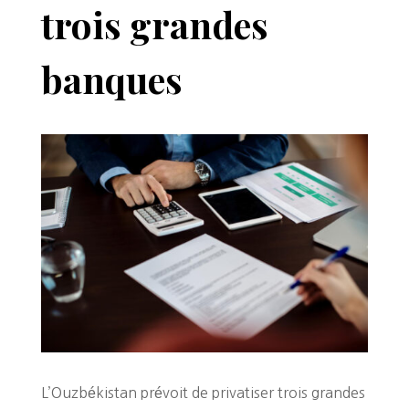
trois grandes
banques
L’Ouzbékistan prévoit de privatiser trois grandes