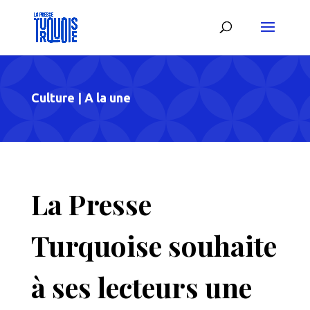
Culture
|
A la une
La Presse
Turquoise souhaite
à ses lecteurs une