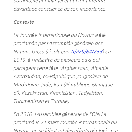
patrimoine immatériel et qui font prendre
davantage conscience de son importance.
Contexte
La Journée internationale du Novruz a été
proclamée par l’Assemblée générale des
Nations Unies (résolution
A/RES/64/253
) en
2010, à l’initiative de plusieurs pays qui
partagent cette fête (Afghanistan, Albanie,
Azerbaïdjan, ex-République yougoslave de
Macédoine, Inde, Iran (République islamique
d’), Kazakhstan, Kirghizistan, Tadjikistan,
Turkménistan et Turquie).
En 2010, l’Assemblée générale de l’ONU a
proclamé le 21 mars Journée internationale du
Novruz, en se félicitant des efforts déployés par