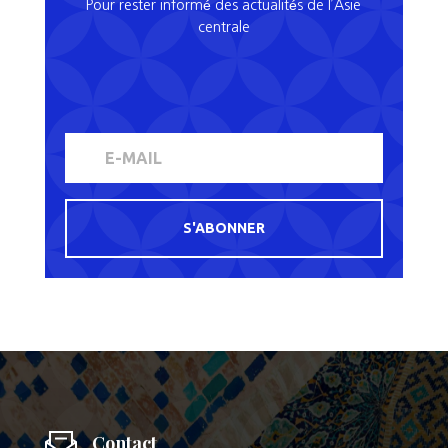
Pour rester informé des actualités de l’Asie
centrale
S'ABONNER
Contact