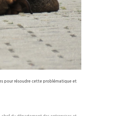
tes pour résoudre cette problématique et
 chef du département des entreprises et