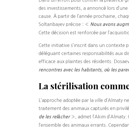
des investissements, a annoncé lors d’une
cause. À partir de l’année prochaine, chaqu
Soltanbayev précise : «
Nous avons augmen
Cette décision est renforcée par l’acquisi
Cette initiative s’inscrit dans un context
déléguant certaines responsabilités aux di
efficace aux plaintes des résidents. Dosae
rencontres avec les habitants, où les paren
La stérilisation comme
L’approche adoptée par la ville d’Almaty n
traitement des animaux capturés en privilég
», admet l’Akim d’Almaty. C
de les relâcher
l’ensemble des animaux errants. Cependant,