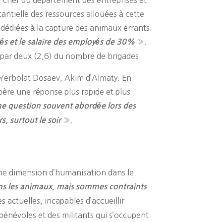
ntielle des ressources allouées à cette
s dédiées à la capture des animaux errants.
».
tés et le salaire des employés de 30%
n par deux (2,6) du nombre de brigades.
ue Yerbolat Dosaev, Akim d’Almaty. En
père une réponse plus rapide et plus
ne question souvent abordée lors des
».
s, surtout le soir
 une dimension d’humanisation dans le
ns les animaux, mais sommes contraints
 actuelles, incapables d’accueillir
bénévoles et des militants qui s’occupent