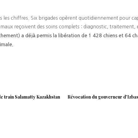
ans les chiffres. Six brigades opèrent quotidiennement pour c
maux reçoivent des soins complets : diagnostic, traitement, e
lâchement) a déjà permis la libération de 1 428 chiens et 64 ch
imale.
le train Salamatty Kazakhstan
Révocation du gouverneur d'Izbas