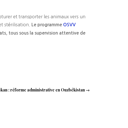
apturer et transporter les animaux vers un
t stérilisation.
Le programme
OSVV
ats, tous sous la supervision attentive de
kan : réforme administrative en Ouzbékistan
→