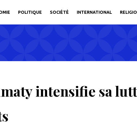
OMIE
POLITIQUE
SOCIÉTÉ
INTERNATIONAL
RELIGI
maty intensifie sa lutt
ts